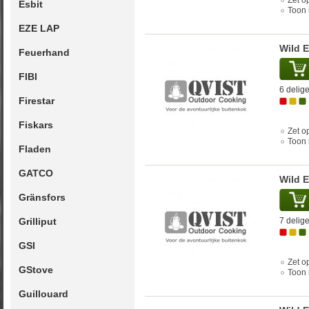
Zet op
Esbit
Toon 
EZE LAP
Wild 
Feuerhand
FIBI
6 delige
Firestar
Fiskars
Zet op
Toon 
Fladen
GATCO
Wild 
Gränsfors
Grilliput
7 delige
GSI
Zet op
GStove
Toon 
Guillouard