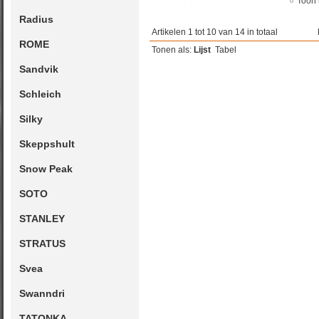
Toon 
Radius
Artikelen 1 tot 10 van 14 in totaal
ROME
Tonen als:
Lijst
Tabel
Sandvik
Schleich
Silky
Skeppshult
Snow Peak
SOTO
STANLEY
STRATUS
Svea
Swanndri
TATONKA