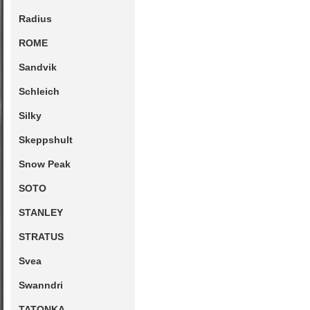
Radius
ROME
Sandvik
Schleich
Silky
Skeppshult
Snow Peak
SOTO
STANLEY
STRATUS
Svea
Swanndri
TATONKA