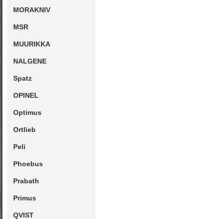
MORAKNIV
MSR
MUURIKKA
NALGENE
Spatz
OPINEL
Optimus
Ortlieb
Peli
Phoebus
Prabath
Primus
QVIST