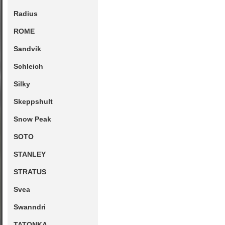
Radius
ROME
Sandvik
Schleich
Silky
Skeppshult
Snow Peak
SOTO
STANLEY
STRATUS
Svea
Swanndri
TATONKA