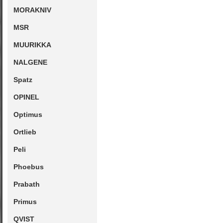
MORAKNIV
MSR
MUURIKKA
NALGENE
Spatz
OPINEL
Optimus
Ortlieb
Peli
Phoebus
Prabath
Primus
QVIST