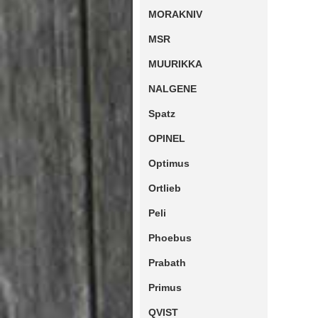
MORAKNIV
MSR
MUURIKKA
NALGENE
Spatz
OPINEL
Optimus
Ortlieb
Peli
Phoebus
Prabath
Primus
QVIST