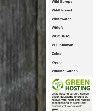
Wild Europe
WildHarvest
Whitewater
Witloft
WOODGAS
W.T. Kirkman
Zebra
Zippo
Wildlife Garden