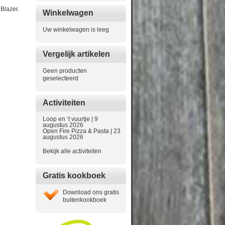
 Blazer.
Winkelwagen
Uw winkelwagen is leeg
Vergelijk artikelen
Geen producten
geselecteerd
Activiteiten
Loop en ‘t vuurtje | 9
augustus 2026
Open Fire Pizza & Pasta | 23
augustus 2026
Bekijk alle activiteiten
Gratis kookboek
Download ons gratis
buitenkookboek