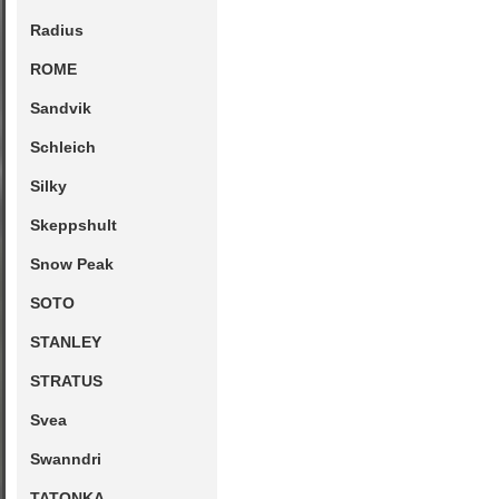
Radius
ROME
Sandvik
Schleich
Silky
Skeppshult
Snow Peak
SOTO
STANLEY
STRATUS
Svea
Swanndri
TATONKA