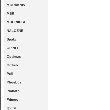
MORAKNIV
MSR
MUURIKKA
NALGENE
Spatz
OPINEL
Optimus
Ortlieb
Peli
Phoebus
Prabath
Primus
QVIST