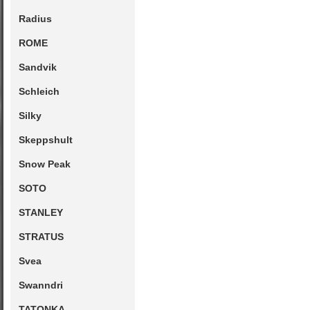
Radius
ROME
Sandvik
Schleich
Silky
Skeppshult
Snow Peak
SOTO
STANLEY
STRATUS
Svea
Swanndri
TATONKA