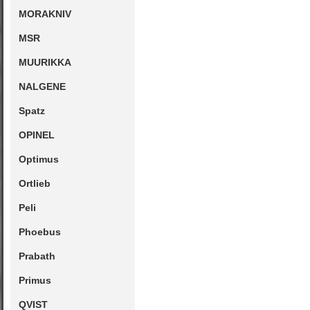
MORAKNIV
MSR
MUURIKKA
NALGENE
Spatz
OPINEL
Optimus
Ortlieb
Peli
Phoebus
Prabath
Primus
QVIST