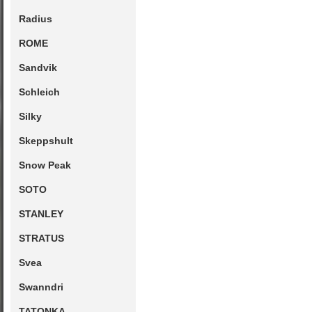
Radius
ROME
Sandvik
Schleich
Silky
Skeppshult
Snow Peak
SOTO
STANLEY
STRATUS
Svea
Swanndri
TATONKA