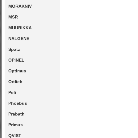
MORAKNIV
MSR
MUURIKKA
NALGENE
Spatz
OPINEL
Optimus
Ortlieb
Peli
Phoebus
Prabath
Primus
QVIST