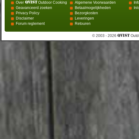
Over
Outdoor Cooking
Algemene Voorwaarden
Inf
Geavanceerd zoeken
Betaalmogelijkheden
In
Privacy Policy
Bezorgkosten
Disclaimer
Leveringen
Forum reglement
Retouren
© 2003 - 2026
Outdo