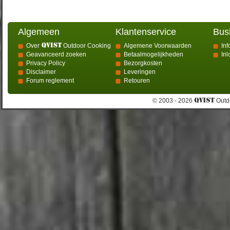
Algemeen
Klantenservice
Bus
Over
Outdoor Cooking
Algemene Voorwaarden
Inf
Geavanceerd zoeken
Betaalmogelijkheden
In
Privacy Policy
Bezorgkosten
Disclaimer
Leveringen
Forum reglement
Retouren
© 2003 - 2026
Outdo