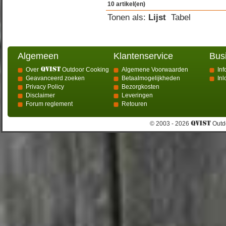
10 artikel(en)
Tonen als:
Lijst
Tabel
Algemeen
Klantenservice
Bus
Over
Outdoor Cooking
Algemene Voorwaarden
Inf
Geavanceerd zoeken
Betaalmogelijkheden
In
Privacy Policy
Bezorgkosten
Disclaimer
Leveringen
Forum reglement
Retouren
© 2003 - 2026
Outdo