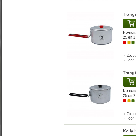
Trangi
No-nons
25 en 2
Zet op
Toon 
Trangi
No-nons
25 en 2
Zet op
Toon 
Kelly