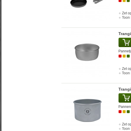
Zet op
Toon 
Trangi
Pannetje
Zet op
Toon 
Trangi
Pannent
Zet op
Toon 