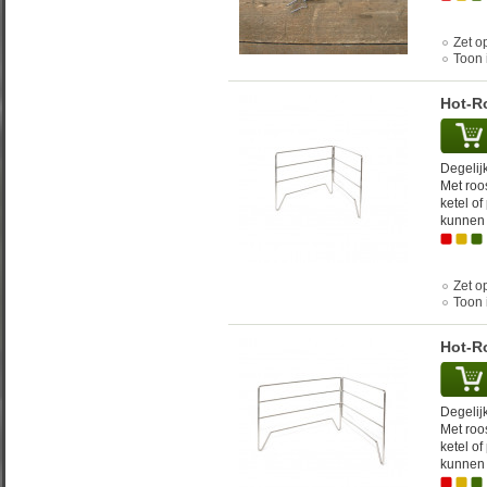
Zet op
Toon 
Hot-R
Degelijk
Met roo
ketel o
kunnen 
Zet op
Toon 
Hot-R
Degelijk
Met roo
ketel o
kunnen 