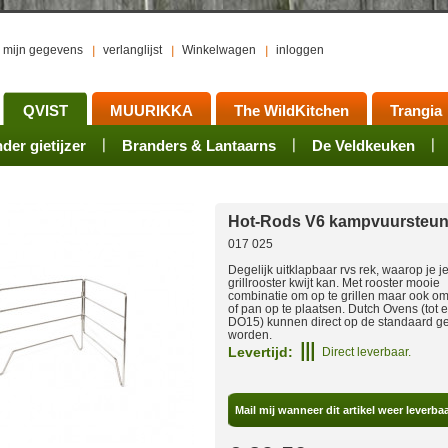
mijn gegevens
verlanglijst
Winkelwagen
inloggen
QVIST
MUURIKKA
The WildKitchen
Trangia
er gietijzer
ts
waren
Rookovens
Pots, Pans, Kettles
Onderhoud
Branders & Lantaarns
Kotakeittio
Activiteiten
Mess tins
Branders
Groepsarrangement
De Veldkeuken
Accessoires
Sets
Acce
Hot-Rods V6 kampvuursteu
017 025
Degelijk uitklapbaar rvs rek, waarop je j
grillrooster kwijt kan. Met rooster mooie
combinatie om op te grillen maar ook om 
of pan op te plaatsen. Dutch Ovens (tot 
DO15) kunnen direct op de standaard ge
worden.
Levertijd:
Direct leverbaar.
Mail mij wanneer dit artikel weer leverbaa