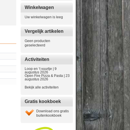
Winkelwagen
Uw winkelwagen is leeg
Vergelijk artikelen
Geen producten
geselecteerd
Activiteiten
Loop en ‘t vuurtje | 9
augustus 2026
Open Fire Pizza & Pasta | 23
augustus 2026
Bekijk alle activiteiten
Gratis kookboek
Download ons gratis
buitenkookboek