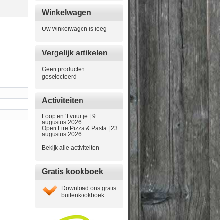
Winkelwagen
Uw winkelwagen is leeg
Vergelijk artikelen
Geen producten
geselecteerd
Activiteiten
Loop en ‘t vuurtje | 9
augustus 2026
Open Fire Pizza & Pasta | 23
augustus 2026
Bekijk alle activiteiten
Gratis kookboek
Download ons gratis
buitenkookboek