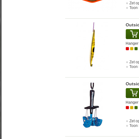
Zet op
Toon 
Outsi
Hanger 
Zet op
Toon 
Outsid
Hanger 
Zet op
Toon 