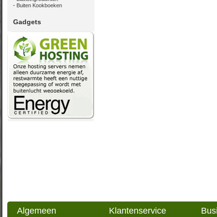
Buiten Kookboeken
Gadgets
Algemeen
Klantenservice
Bus