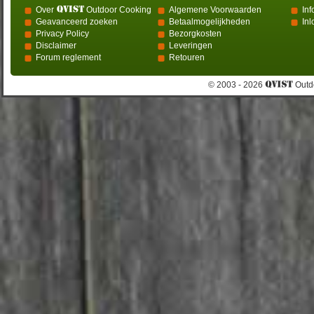
Over
Outdoor Cooking
Algemene Voorwaarden
Inf
Geavanceerd zoeken
Betaalmogelijkheden
In
Privacy Policy
Bezorgkosten
Disclaimer
Leveringen
Forum reglement
Retouren
© 2003 - 2026
Outdo