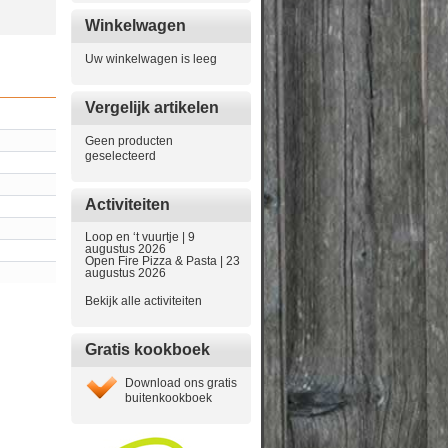
Winkelwagen
Uw winkelwagen is leeg
Vergelijk artikelen
Geen producten
geselecteerd
Activiteiten
Loop en ‘t vuurtje | 9
augustus 2026
Open Fire Pizza & Pasta | 23
augustus 2026
Bekijk alle activiteiten
Gratis kookboek
Download ons gratis
buitenkookboek