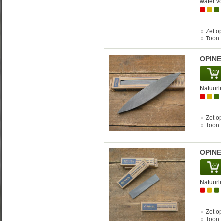
water v
Zet op
Toon 
OPINE
Natuurli
Zet op
Toon 
OPINE
Natuurli
Zet op
Toon 