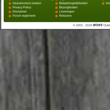
Geavanceerd zoeken
Betaalmogelijkheden
In
Privacy Policy
Bezorgkosten
Disclaimer
Leveringen
Forum reglement
Retouren
© 2003 - 2026
Outdo