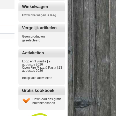
Winkelwagen
Uw winkelwagen is leeg
Vergelijk artikelen
Geen producten
geselecteerd
Activiteiten
Loop en ‘t vuurtje | 9
augustus 2026
Open Fire Pizza & Pasta | 23
augustus 2026
Bekijk alle activiteiten
Gratis kookboek
Download ons gratis
buitenkookboek