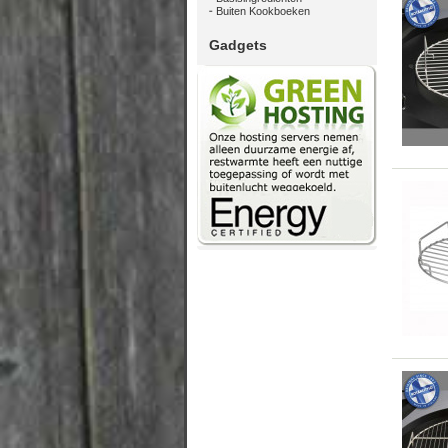
Buiten Kookboeken
Gadgets