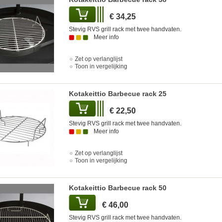
€ 34,25
Stevig RVS grill rack met twee handvaten.
Meer info
Zet op verlanglijst
Toon in vergelijking
Kotakeittio Barbecue rack 25
€ 22,50
Stevig RVS grill rack met twee handvaten.
Meer info
Zet op verlanglijst
Toon in vergelijking
Kotakeittio Barbecue rack 50
€ 46,00
Stevig RVS grill rack met twee handvaten.