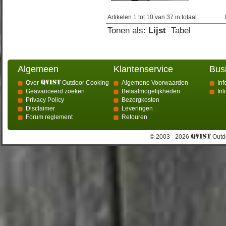
Artikelen 1 tot 10 van 37 in totaal
Tonen als:
Lijst
Tabel
Algemeen
Klantenservice
Bus
Over
Outdoor Cooking
Algemene Voorwaarden
Inf
Geavanceerd zoeken
Betaalmogelijkheden
In
Privacy Policy
Bezorgkosten
Disclaimer
Leveringen
Forum reglement
Retouren
© 2003 - 2026
Outdo