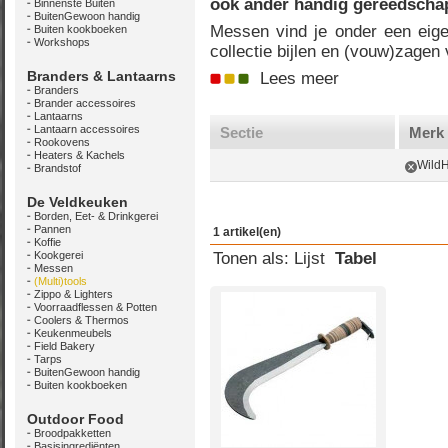
ook ander handig gereedschap 
Binnenste Buiten
BuitenGewoon handig
Messen vind je onder een eige
Buiten kookboeken
Workshops
collectie bijlen en (vouw)zagen
Branders & Lantaarns
Lees meer
Branders
Brander accessoires
Lantaarns
Lantaarn accessoires
Sectie
Merk
Rookovens
Heaters & Kachels
WildH
Brandstof
De Veldkeuken
Borden, Eet- & Drinkgerei
Pannen
1 artikel(en)
Koffie
Kookgerei
Tonen als:
Lijst
Tabel
Messen
(Multi)tools
Zippo & Lighters
Voorraadflessen & Potten
Coolers & Thermos
Keukenmeubels
Field Bakery
Tarps
BuitenGewoon handig
Buiten kookboeken
Outdoor Food
Broodpakketten
Basisingrediënten