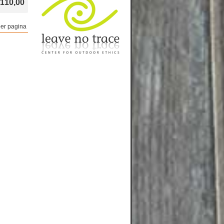
 110,00
er pagina