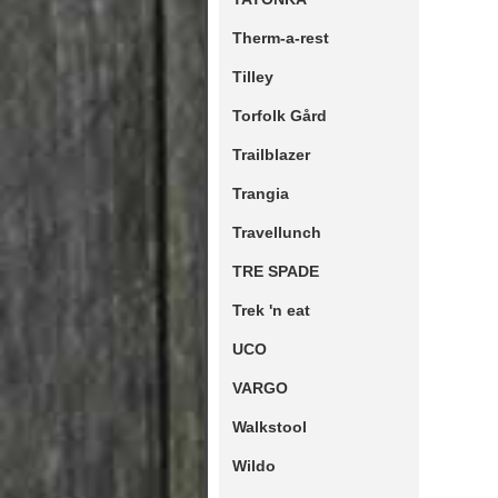
Therm-a-rest
Tilley
Torfolk Gård
Trailblazer
Trangia
Travellunch
TRE SPADE
Trek 'n eat
UCO
VARGO
Walkstool
Wildo