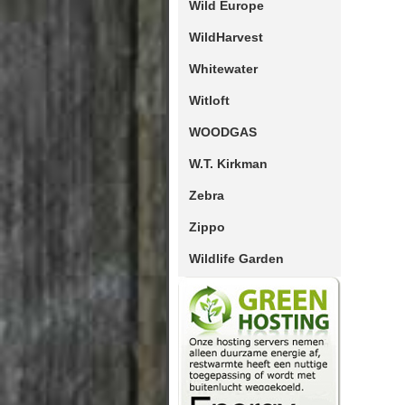
Wild Europe
WildHarvest
Whitewater
Witloft
WOODGAS
W.T. Kirkman
Zebra
Zippo
Wildlife Garden