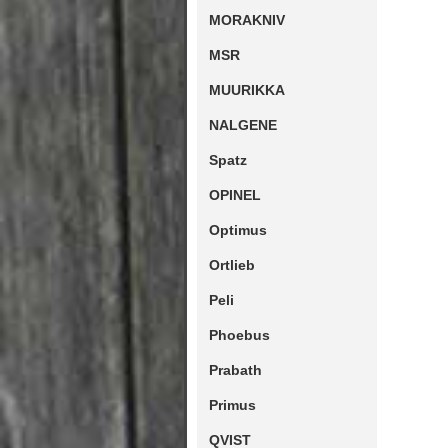
MORAKNIV
MSR
MUURIKKA
NALGENE
Spatz
OPINEL
Optimus
Ortlieb
Peli
Phoebus
Prabath
Primus
QVIST